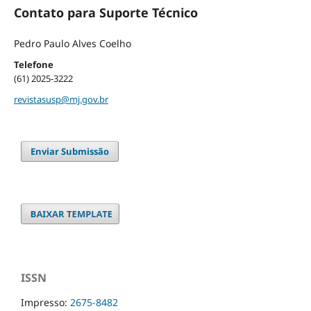
Contato para Suporte Técnico
Pedro Paulo Alves Coelho
Telefone
(61) 2025-3222
revistasusp@mj.gov.br
Enviar Submissão
ISSN
Impresso:
2675-8482