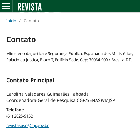
Início
/
Contato
Contato
Ministério da Justiça e Segurança Pública, Esplanada dos Ministérios,
Palácio da Justiça, Bloco T, Edifício Sede. Cep: 70064-900 / Brasília-DF.
Contato Principal
Carolina Valadares Guimarães Taboada
Coordenadora-Geral de Pesquisa CGP/SENASP/MJSP
Telefone
(61) 2025-9152
revistasusp@mj.gov.br