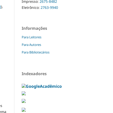
Impresso:
2675-8482
R
).
Eletrônico:
2763-9940
Informações
Para Leitores
Para Autores
Para Bibliotecários
Indexadores
es
tema