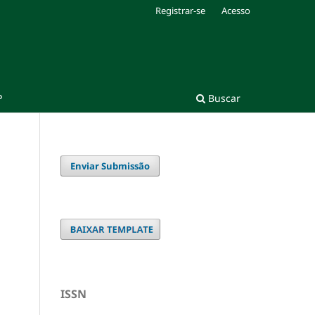
Registrar-se
Acesso
P
Buscar
Enviar Submissão
ISSN