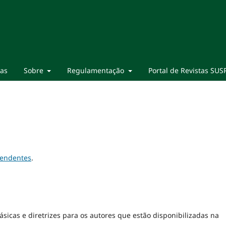
ias
Sobre
Regulamentação
Portal de Revistas SUS
pendentes
.
sicas e diretrizes para os autores que estão disponibilizadas na