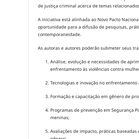
de justiça criminal acerca de temas relacionad
A iniciativa está alinhada ao Novo Pacto Nacion
oportunidade para a difusão de pesquisas, práti
contemporaneidade.
As autoras e autores poderão submeter seus tr
Análise, evolução e necessidades de apri
enfrentamento às violências contra mulhe
Tecnologias e inovação no enfrentamento 
Formação e capacitação em gênero de pro
Programas de prevenção em Segurança Púb
meninas;
Avaliações de impacto, práticas baseadas 
gênero;