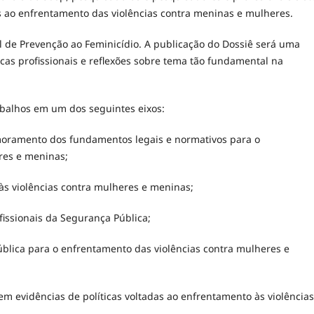
os ao enfrentamento das violências contra meninas e mulheres.
al de Prevenção ao Feminicídio. A publicação do Dossiê será uma
cas profissionais e reflexões sobre tema tão fundamental na
abalhos em um dos seguintes eixos:
moramento dos fundamentos legais e normativos para o
res e meninas;
às violências contra mulheres e meninas;
fissionais da Segurança Pública;
lica para o enfrentamento das violências contra mulheres e
em evidências de políticas voltadas ao enfrentamento às violência