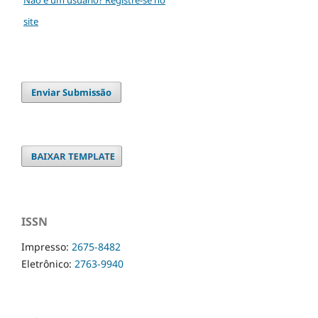
site
Enviar Submissão
ISSN
Impresso:
2675-8482
Eletrônico:
2763-9940