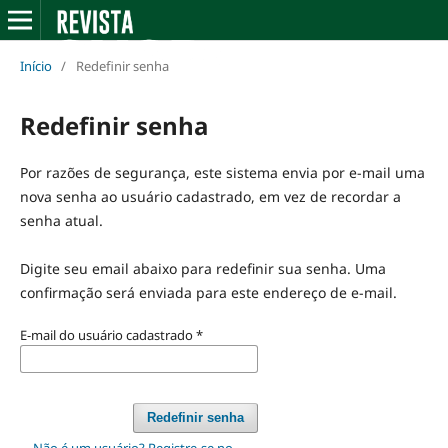
Início
/
Redefinir senha
Redefinir senha
Por razões de segurança, este sistema envia por e-mail uma
nova senha ao usuário cadastrado, em vez de recordar a
senha atual.
Digite seu email abaixo para redefinir sua senha. Uma
confirmação será enviada para este endereço de e-mail.
E-mail do usuário cadastrado
*
Redefinir senha
Não é um usuário? Registre-se no