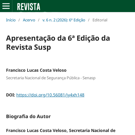
Início
/
Acervo
/
v. 6 n. 2 (2026): 6ª Edição
/
Editorial
Apresentação da 6ª Edição da
Revista Susp
Francisco Lucas Costa Veloso
Secretaria Nacional de Segurança Pública - Senasp
DOI:
https://doi.org/10.56081/jy4xh148
Biografia do Autor
Francisco Lucas Costa Veloso, Secretaria Nacional de