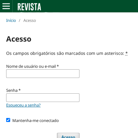
Início
/
Acesso
Acesso
Os campos obrigatórios são marcados com um asterisco:
*
Nome de usuário ou e-mail
*
Senha
*
Esqueceu a senha?
Mantenha-me conectado
Acesso