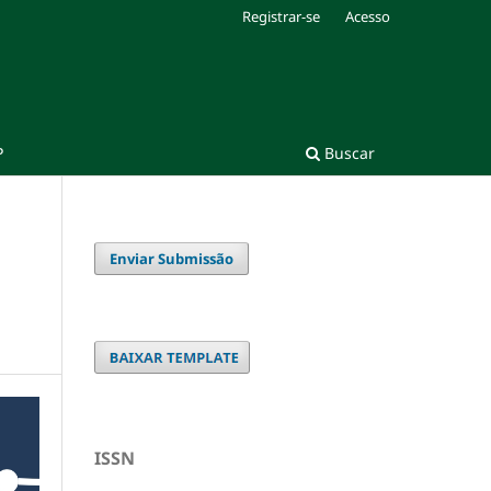
Registrar-se
Acesso
P
Buscar
Enviar Submissão
ISSN