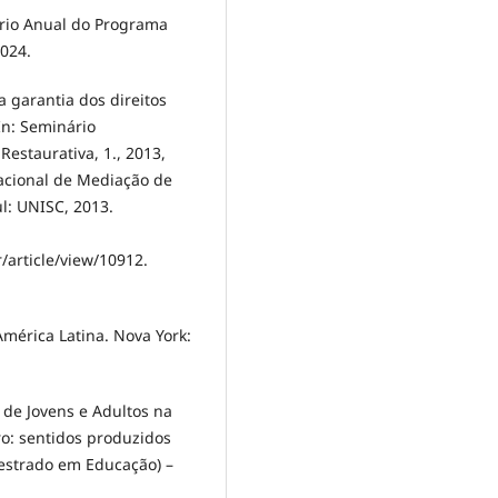
io Anual do Programa
024.
a garantia dos direitos
In: Seminário
Restaurativa, 1., 2013,
nacional de Mediação de
ul: UNISC, 2013.
/article/view/10912.
América Latina. Nova York:
de Jovens e Adultos na
ro: sentidos produzidos
Mestrado em Educação) –