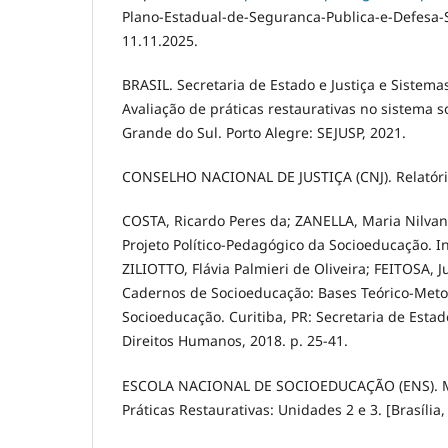
Plano-Estadual-de-Seguranca-Publica-e-Defesa-
11.11.2025.
BRASIL. Secretaria de Estado e Justiça e Sistema
Avaliação de práticas restaurativas no sistema s
Grande do Sul. Porto Alegre: SEJUSP, 2021.
CONSELHO NACIONAL DE JUSTIÇA (CNJ). Relatório.
COSTA, Ricardo Peres da; ZANELLA, Maria Nilvan
Projeto Político-Pedagógico da Socioeducação. In
ZILIOTTO, Flávia Palmieri de Oliveira; FEITOSA, Ju
Cadernos de Socioeducação: Bases Teórico-Meto
Socioeducação. Curitiba, PR: Secretaria de Estad
Direitos Humanos, 2018. p. 25-41.
ESCOLA NACIONAL DE SOCIOEDUCAÇÃO (ENS). Mei
Práticas Restaurativas: Unidades 2 e 3. [Brasília,