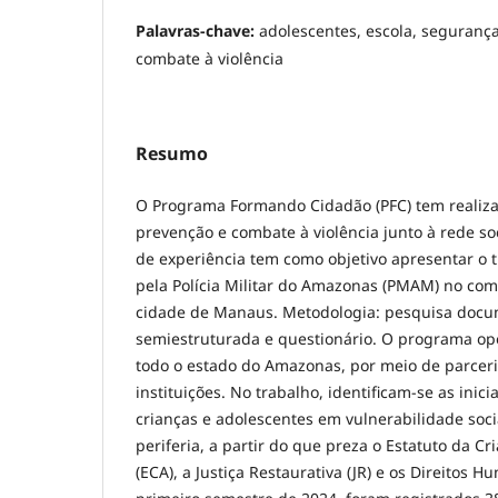
Palavras-chave:
adolescentes, escola, segurança 
combate à violência
Resumo
O Programa Formando Cidadão (PFC) tem realiz
prevenção e combate à violência junto à rede soc
de experiência tem como objetivo apresentar o 
pela Polícia Militar do Amazonas (PMAM) no com
cidade de Manaus. Metodologia: pesquisa docum
semiestruturada e questionário. O programa o
todo o estado do Amazonas, por meio de parcer
instituições. No trabalho, identificam-se as inic
crianças e adolescentes em vulnerabilidade soci
periferia, a partir do que preza o Estatuto da C
(ECA), a Justiça Restaurativa (JR) e os Direitos 