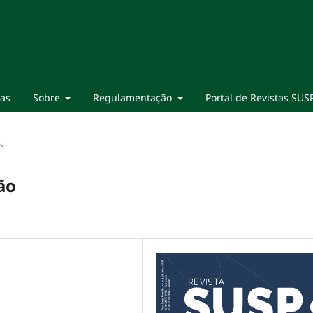
ias
Sobre
Regulamentação
Portal de Revistas SUS
s
ão