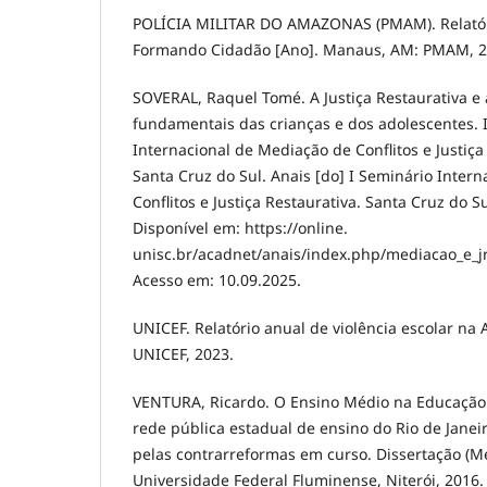
POLÍCIA MILITAR DO AMAZONAS (PMAM). Relatór
Formando Cidadão [Ano]. Manaus, AM: PMAM, 2
SOVERAL, Raquel Tomé. A Justiça Restaurativa e 
fundamentais das crianças e dos adolescentes. 
Internacional de Mediação de Conflitos e Justiça 
Santa Cruz do Sul. Anais [do] I Seminário Inter
Conflitos e Justiça Restaurativa. Santa Cruz do S
Disponível em: https://online.
unisc.br/acadnet/anais/index.php/mediacao_e_jr
Acesso em: 10.09.2025.
UNICEF. Relatório anual de violência escolar na 
UNICEF, 2023.
VENTURA, Ricardo. O Ensino Médio na Educação 
rede pública estadual de ensino do Rio de Janei
pelas contrarreformas em curso. Dissertação (
Universidade Federal Fluminense, Niterói, 2016.