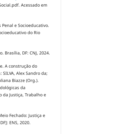
Social.pdf. Acessado em
s Penal e Socioeducativo.
ocioeducativo do Rio
 Brasília, DF: CNJ, 2024.
e. A construção do
: SILVA, Alex Sandro da;
liana Biazze (Org.).
dológicas da
o da Justiça, Trabalho e
o Fechado: Justiça e
 DF]: ENS, 2020.