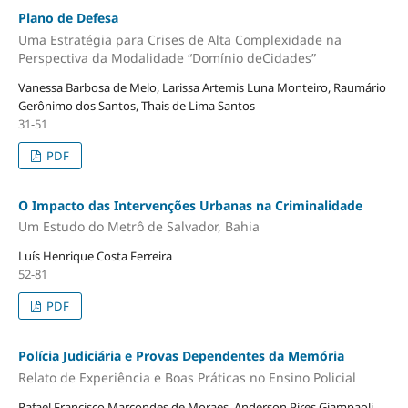
Plano de Defesa
Uma Estratégia para Crises de Alta Complexidade na
Perspectiva da Modalidade “Domínio deCidades”
Vanessa Barbosa de Melo, Larissa Artemis Luna Monteiro, Raumário
Gerônimo dos Santos, Thais de Lima Santos
31-51
PDF
O Impacto das Intervenções Urbanas na Criminalidade
Um Estudo do Metrô de Salvador, Bahia
Luís Henrique Costa Ferreira
52-81
PDF
Polícia Judiciária e Provas Dependentes da Memória
Relato de Experiência e Boas Práticas no Ensino Policial
Rafael Francisco Marcondes de Moraes, Anderson Pires Giampaoli,