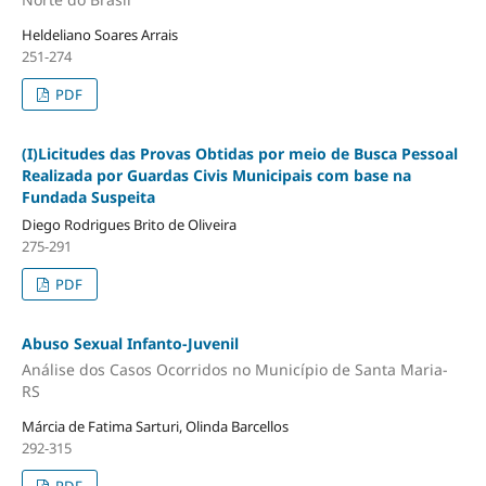
Heldeliano Soares Arrais
251-274
PDF
(I)Licitudes das Provas Obtidas por meio de Busca Pessoal
Realizada por Guardas Civis Municipais com base na
Fundada Suspeita
Diego Rodrigues Brito de Oliveira
275-291
PDF
Abuso Sexual Infanto-Juvenil
Análise dos Casos Ocorridos no Município de Santa Maria-
RS
Márcia de Fatima Sarturi, Olinda Barcellos
292-315
PDF