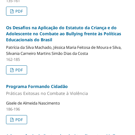
135-161
PDF
Os Desafios na Aplicação do Estatuto da Criança e do
Adolescente no Combate ao Bullying frente às Políticas
Educacionais do Brasil
Patrícia da Silva Machado, Jéssica Maria Feitosa de Moura e Silva,
Silvania Carneiro Martins Simão Dias da Costa
162-185
PDF
Programa Formando Cidadão
Práticas Exitosas no Combate à Violência
Gisele de Almeida Nascimento
186-196
PDF