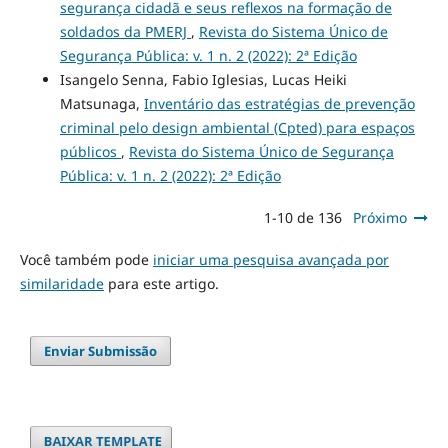
segurança cidadã e seus reflexos na formação de
soldados da PMERJ
,
Revista do Sistema Único de
Segurança Pública: v. 1 n. 2 (2022): 2ª Edição
Isangelo Senna, Fabio Iglesias, Lucas Heiki
Matsunaga,
Inventário das estratégias de prevenção
criminal pelo design ambiental (Cpted) para espaços
públicos
,
Revista do Sistema Único de Segurança
Pública: v. 1 n. 2 (2022): 2ª Edição
1-10 de 136
Próximo
Você também pode
iniciar uma pesquisa avançada por
similaridade
para este artigo.
Enviar Submissão