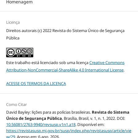
Homenagem
Licença
Direitos autorais (c) 2022 Revista do Sistema Único de Segurança
Pública
Este trabalho está licenciado sob uma licença
Creative Commons
Attribution-NonCommercial-ShareAlike 4.0 International License
.
ACESSE OS TERMOS DA LICENÇA
Como Citar
David Bayley: lições para as polícias brasileiras.
Revista do Sistema
Único de Segurança Pública
, Brasília, Brasil, v. 1, n. 1, 2022. DOI:
10.56081/2763-9940/revsusp.v1n1.a18
. Disponível em:
https://revistasusp.mj.gov.br/susp/index.php/revistasusp/article/vie
w/29
. Acesso em: 6 ago. 2026.