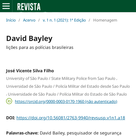
Início
/
Acervo
/
v. 1 n. 1 (2021): 1ª Edição
/
Homenagem
David Bayley
lições para as polícias brasileiras
José Vicente Silva Filho
,
University of São Paulo / State Military Police from Sao Paulo
Universidad de São Paulo / Policía Militar del Estado desde Sao Paulo
,
Universidade de São Paulo / Polícia Militar do Estado de São Paulo
https://orcid.org/0000-0003-0170-1960 (não autenticado)
DOI:
https://doi.org/10.56081/2763-9940/revsusp.v1n1.a18
Palavras-chave:
David Bailey, pesquisador de segurança