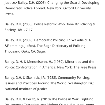
Justice.*Bailey, D.H. (2006). Changing the Guard: Developing
Democratic Police Abroad. New York: Oxford University
Press.
Bailey, D.H. (2008). Police Reform: Who Done It? Policing &
Society, 18:1, 7-17.
Bailey, D.H. (2009). Democratic Policing. In Wakefield, A.
&Flemming, J. (Eds), The Sage Dictionary of Policing.
Thousand Oaks, CA: Sage.
Bailey, D. H. & Mendelsohn, H., (1969). Minorities and the
Police: Confrontation in America. New York: The Free Press.
Bailey, D.H. & Skolnick, J.R. (1988). Community Policing:
Issues and Practices Around The World. Washington D.C:
National Institute of Justice.
Bailey, D.H. & Perito, R. (2010).The Police in War: Fighting
Insurgency, Terrorism and Violent Crime. Boulder: Lynne