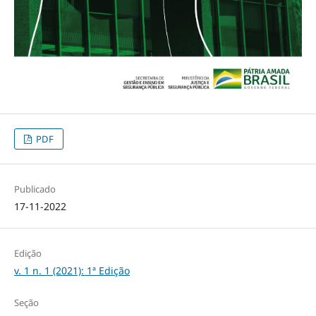
PDF
Publicado
17-11-2022
Edição
v. 1 n. 1 (2021): 1ª Edição
Seção