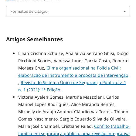
Formatos de Citação
Artigos Semelhantes
Lilian Cristina Schulze, Ana Silvia Serrano Ghisi, Diogo
Picchioni Soares, Vanessa Laner Garcia Costa, Roberto
Moraes Cruz,
Clima organizacional na Polícia Civil:
elaboração de instrumento e proposta de intervenção
,
Revista do Sistema Único de Segurança Pública: v. 1
n. 1 (2021): 1ª Edição
Victoria Ayelen Gomez, Martina Mazzoleni, Carlos
Manoel Lopes Rodrigues, Alice Miranda Bentes,
Mikaelly de Araujo Aquino, Cláudio Vaz Torres, Thiago
Gomes Nascimento, Sérgio Eduardo Silva de Oliveira,
Maria José Chambel, Cristiane Faiad,
Conflito trabalho-
família em segurança pública: uma revisão integrativa