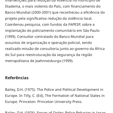
intervenções para redução da violência no município de
Diadema, o mais violento do País, com financiamento do
Banco Mundial (2000-2001) que reconheceu a eficiência do
projeto pela significativa redução da violência local.
Coordenou pesquisa, com fundos da FAPESP, sobre a
implantação do policiamento comunitário em São Paulo
(1999). Consultor contratado do Banco Mundial para
assuntos de organização e operação policial, tendo
realizado missão de consultoria junto ao governo da África
do Sul para reestruturação da segurança da região
metropolitana de Joahnnesburgo (1999).
Referências
Bailey, D.H. (1975). The Police and Political Development in
Europe. In Tilly, C. (Ed), The Formation of National States in
Europe. Princeton: Princeton University Press.
Bailey, D.H. (1976). Forces of Order: Police Behavior in Japan