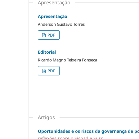
Apresentação
Apresentação
Anderson Gustavo Torres
PDF
Editorial
Ricardo Magno Teixeira Fonseca
PDF
Artigos
Oportunidades e os riscos da governança de polí
reflexões sobre o Sisnad e Susp