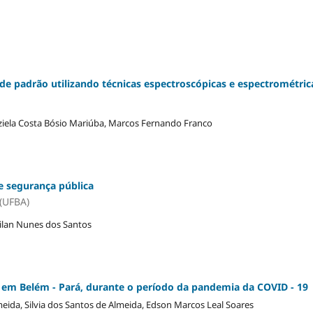
de padrão utilizando técnicas espectroscópicas e espectrométric
raziela Costa Bósio Mariúba, Marcos Fernando Franco
de segurança pública
 (UFBA)
uilan Nunes dos Santos
r, em Belém - Pará, durante o período da pandemia da COVID - 19
eida, Silvia dos Santos de Almeida, Edson Marcos Leal Soares