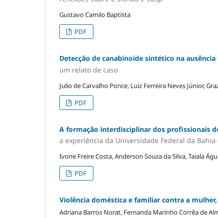
Gustavo Camilo Baptista
PDF
Detecção de canabinoide sintético na ausência 
um relato de caso
Julio de Carvalho Ponce, Luiz Ferreira Neves Júnior, G
PDF
A formação interdisciplinar dos profissionais 
a experiência da Universidade Federal da Bahia
Ivone Freire Costa, Anderson Souza da Silva, Taiala Ág
PDF
Violência doméstica e familiar contra a mulhe
Adriana Barros Norat, Fernanda Marinho Corrêa de Alm