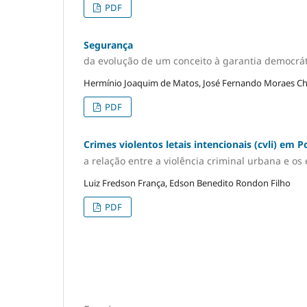
PDF
Segurança
da evolução de um conceito à garantia democrát
Hermínio Joaquim de Matos, José Fernando Moraes C
PDF
Crimes violentos letais intencionais (cvli) em 
a relação entre a violência criminal urbana e o
Luiz Fredson França, Edson Benedito Rondon Filho
PDF