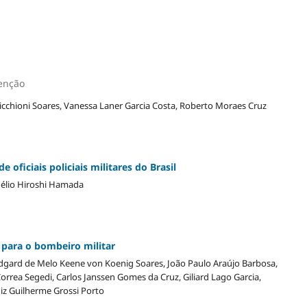
venção
o Picchioni Soares, Vanessa Laner Garcia Costa, Roberto Moraes Cruz
 oficiais policiais militares do Brasil
 Hélio Hiroshi Hamada
a para o bombeiro militar
Edgard de Melo Keene von Koenig Soares, João Paulo Araújo Barbosa,
orrea Segedi, Carlos Janssen Gomes da Cruz, Giliard Lago Garcia,
iz Guilherme Grossi Porto