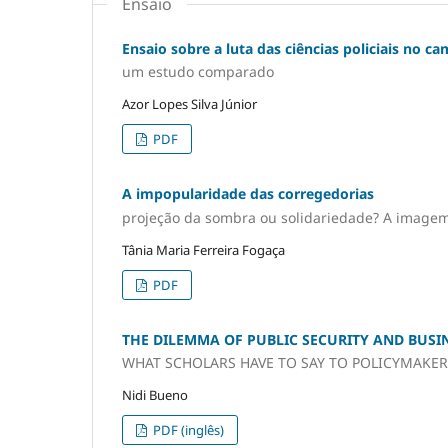
Ensaio
Ensaio sobre a luta das ciências policiais no ca
um estudo comparado
Azor Lopes Silva Júnior
PDF
A impopularidade das corregedorias
projeção da sombra ou solidariedade? A imagem 
Tânia Maria Ferreira Fogaça
PDF
THE DILEMMA OF PUBLIC SECURITY AND BUSI
WHAT SCHOLARS HAVE TO SAY TO POLICYMAKER
Nidi Bueno
PDF (inglês)