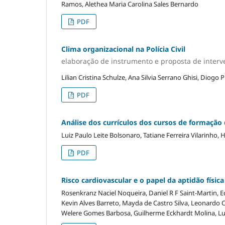
Ramos, Alethea Maria Carolina Sales Bernardo
PDF
Clima organizacional na Polícia Civil
elaboração de instrumento e proposta de inter
Lilian Cristina Schulze, Ana Silvia Serrano Ghisi, Diog
PDF
Análise dos currículos dos cursos de formação de
Luiz Paulo Leite Bolsonaro, Tatiane Ferreira Vilarinho,
PDF
Risco cardiovascular e o papel da aptidão físic
Rosenkranz Naciel Noqueira, Daniel R F Saint-Martin, 
Kevin Alves Barreto, Mayda de Castro Silva, Leonardo C
Welere Gomes Barbosa, Guilherme Eckhardt Molina, Lu