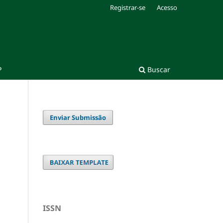
Registrar-se
Acesso
P
Buscar
Enviar Submissão
ISSN