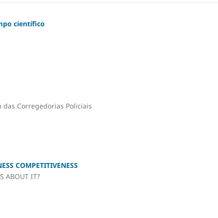
mpo científico
das Corregedorias Policiais
NESS COMPETITIVENESS
S ABOUT IT?