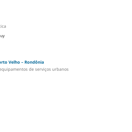
ica
huy
Porto Velho – Rondônia
s equipamentos de serviços urbanos