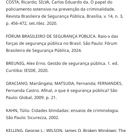
COSTA, Ricardo; SILVA, Carlos Eduardo da. O papel do
policiamento ostensivo na prevenção da criminalidade.
Revista Brasileira de Segurança Pública, Brasília, v. 14, n. 3,
p. 456-472, set./dez. 2020.
FÓRUM BRASILEIRO DE SEGURANÇA PÚBLICA. Raio-x das
forças de segurança pública no Brasil. São Paulo: Fórum
Brasileiro de Segurança Pública, 2024.
BREUNIG, Alex Erno. Gestão de segurança pública. 1. ed.
Curitiba: IESDE, 2020.
GRACIANO, Mariângela; MATSUDA, Fernanda; FERNANDES,
Fernanda Castro. Afinal, o que é segurança pública? São
Paulo: Global, 2009. p. 21.
KAHN, Túlio. Cidades blindadas: ensaios de criminologia.
São Paulo: Sicurezza, 2002.
KELLING, George L.; WILSON, James Q. Broken Windows: The