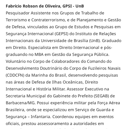
Fabrício Robson de Oliveira, GPSI - UnB
Pesquisador Assistente nos Grupos de Trabalho de
Terrorismo e Contraterrorismo, e de Planejamento e Gestão
de Defesa, vinculados ao Grupo de Estudos e Pesquisas em
Segurança Internacional (GEPSI) do Instituto de Relações
Internacionais da Universidade de Brasília (UnB). Graduado
em Direito. Especialista em Direito Internacional e pós-
graduando no MBA em Gestão da Segurança Pública.
Voluntário no Corpo de Colaboradores do Comando do
Desenvolvimento Doutrinário do Corpo de Fuzileiros Navais
(CDDCFN) da Marinha do Brasil, desenvolvendo pesquisas
nas áreas de Defesa de Ilhas Oceânicas, Direito
Internacional e História Militar. Assessor Executivo na
Secretaria Municipal do Gabinete do Prefeito (SEGAB) de
Barbacena/MG. Possui experiência militar pela Força Aérea
Brasileira, onde se especializou em Serviço de Guarda e
Segurança – Infantaria. Coordenou equipes em eventos
oficiais, prestou assessoramento a autoridades em