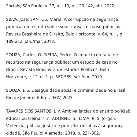
Sociais, São Paulo, v. 37, n. 110, p. 123-142, abr. 2022.
SILVA, José; SANTOS, Maria. A corrupção na segurança
pública: um estudo sobre suas causas e consequências.
Revista Brasileira de Direito, Belo Horizonte, v. 64, n. 1, p.
189-212, jan./mar. 2018.
SOUZA, Carlos; OLIVEIRA, Pedro. O impacto da falta de
recursos na segurança pública: um estudo de caso no
Brasil. Revista Brasileira de Estudos Políticos, Belo
Horizonte, v. 12, n. 2, p. 567-589, set./out. 2019.
SOUZA, I. S. Desigualdade social e criminalidade no Brasil.
Rio de Janeiro: Editora FGV, 2023.
TAVARES DOS SANTOS, J. V. Ambivalências do ensino policial:
educar ou treinar? In: ADORNO, S.; LIMA, R. S. (orgs.).
Violência, polícia, justiça e punição: desafios à segurança
cidadã. São Paulo: Alameda, 2019. p. 231-302.