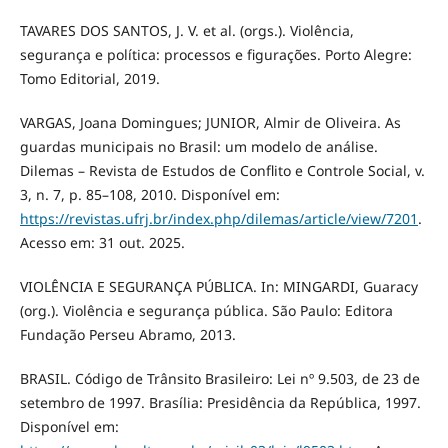
TAVARES DOS SANTOS, J. V. et al. (orgs.). Violência,
segurança e política: processos e figurações. Porto Alegre:
Tomo Editorial, 2019.
VARGAS, Joana Domingues; JUNIOR, Almir de Oliveira. As
guardas municipais no Brasil: um modelo de análise.
Dilemas – Revista de Estudos de Conflito e Controle Social, v.
3, n. 7, p. 85–108, 2010. Disponível em:
https://revistas.ufrj.br/index.php/dilemas/article/view/7201
.
Acesso em: 31 out. 2025.
VIOLÊNCIA E SEGURANÇA PÚBLICA. In: MINGARDI, Guaracy
(org.). Violência e segurança pública. São Paulo: Editora
Fundação Perseu Abramo, 2013.
BRASIL. Código de Trânsito Brasileiro: Lei nº 9.503, de 23 de
setembro de 1997. Brasília: Presidência da República, 1997.
Disponível em: