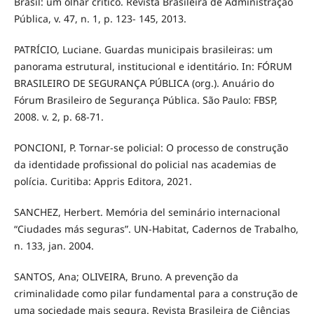
Brasil: um olhar crítico. Revista Brasileira de Administração
Pública, v. 47, n. 1, p. 123- 145, 2013.
PATRÍCIO, Luciane. Guardas municipais brasileiras: um
panorama estrutural, institucional e identitário. In: FÓRUM
BRASILEIRO DE SEGURANÇA PÚBLICA (org.). Anuário do
Fórum Brasileiro de Segurança Pública. São Paulo: FBSP,
2008. v. 2, p. 68-71.
PONCIONI, P. Tornar-se policial: O processo de construção
da identidade profissional do policial nas academias de
polícia. Curitiba: Appris Editora, 2021.
SANCHEZ, Herbert. Memória del seminário internacional
“Ciudades más seguras”. UN-Habitat, Cadernos de Trabalho,
n. 133, jan. 2004.
SANTOS, Ana; OLIVEIRA, Bruno. A prevenção da
criminalidade como pilar fundamental para a construção de
uma sociedade mais segura. Revista Brasileira de Ciências