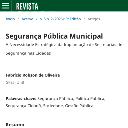
Início
/
Acervo
/
v. 5 n. 2 (2025): 5ª Edição
/
Artigos
Segurança Pública Municipal
A Necessidade Estratégica da Implantação de Secretarias de
Segurança nas Cidades
Fabrício Robson de Oliveira
GPSI - UnB
Palavras-chave:
Segurança Pública, Política Pública,
Segurança Cidadã, Sociedade, Gestão Pública
Resumo