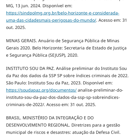
MG, 13 jun. 2024. Disponível em:
https://sindpolmg.org.br/belo-horizonte-e-considerada-
uma-das-cidadesmais-perigosas-do-mundo/
. Acesso em: 31
out. 2025.
MINAS GERAIS. Anuário de Segurança Pública de Minas
Gerais 2020. Belo Horizonte: Secretaria de Estado de Justiça
e Segurança Pública (SEJUSP), 2020.
INSTITUTO SOU DA PAZ. Análise preliminar do Instituto Sou
da Paz dos dados da SSP SP sobre índices criminais de 2022.
São Paulo: Instituto Sou da Paz, 2023. Disponível em:
https://soudapaz.org/documentos/
analise-preliminar-do-
instituto-sou-da-paz-dos-dados-da-ssp-sp-sobreindices-
criminais-de-2022/. Acesso em: 31 out. 2025.
BRASIL. MINISTÉRIO DA INTEGRAÇÃO E DO
DESENVOLVIMENTO REGIONAL. Diretrizes para a gestão
municipal de riscos e desastres: atuação da Defesa Civil.