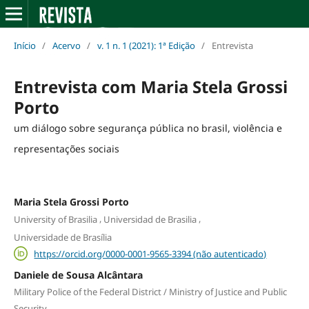
Início
/
Acervo
/
v. 1 n. 1 (2021): 1ª Edição
/
Entrevista
Entrevista com Maria Stela Grossi
Porto
um diálogo sobre segurança pública no brasil, violência e
representações sociais
Maria Stela Grossi Porto
,
,
University of Brasilia
Universidad de Brasilia
Universidade de Brasília
https://orcid.org/0000-0001-9565-3394 (não autenticado)
Daniele de Sousa Alcântara
Military Police of the Federal District / Ministry of Justice and Public
Security