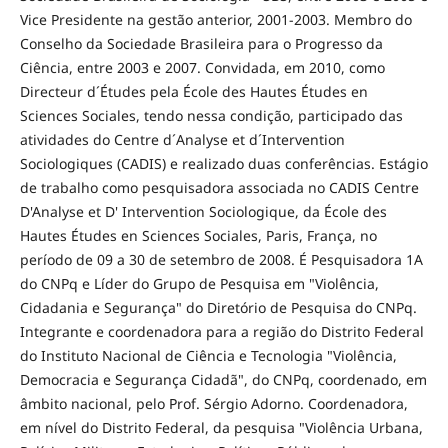
Vice Presidente na gestão anterior, 2001-2003. Membro do
Conselho da Sociedade Brasileira para o Progresso da
Ciência, entre 2003 e 2007. Convidada, em 2010, como
Directeur d´Études pela École des Hautes Études en
Sciences Sociales, tendo nessa condição, participado das
atividades do Centre d´Analyse et d´Intervention
Sociologiques (CADIS) e realizado duas conferências. Estágio
de trabalho como pesquisadora associada no CADIS Centre
D'Analyse et D' Intervention Sociologique, da École des
Hautes Études en Sciences Sociales, Paris, França, no
período de 09 a 30 de setembro de 2008. É Pesquisadora 1A
do CNPq e Líder do Grupo de Pesquisa em "Violência,
Cidadania e Segurança" do Diretório de Pesquisa do CNPq.
Integrante e coordenadora para a região do Distrito Federal
do Instituto Nacional de Ciência e Tecnologia "Violência,
Democracia e Segurança Cidadã", do CNPq, coordenado, em
âmbito nacional, pelo Prof. Sérgio Adorno. Coordenadora,
em nível do Distrito Federal, da pesquisa "Violência Urbana,