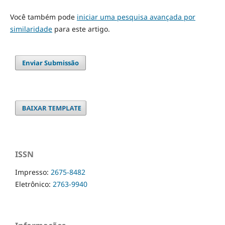
Você também pode
iniciar uma pesquisa avançada por
similaridade
para este artigo.
Enviar Submissão
ISSN
Impresso:
2675-8482
Eletrônico:
2763-9940