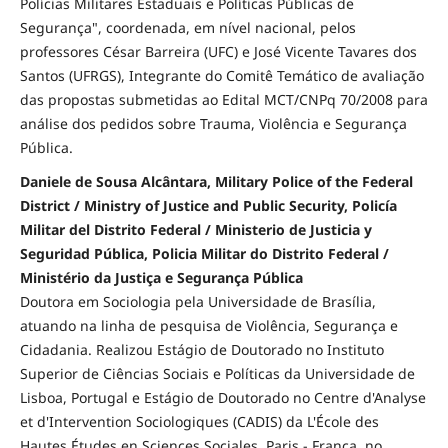
Polícias Militares Estaduais e Políticas Públicas de
Segurança", coordenada, em nível nacional, pelos
professores César Barreira (UFC) e José Vicente Tavares dos
Santos (UFRGS), Integrante do Comitê Temático de avaliação
das propostas submetidas ao Edital MCT/CNPq 70/2008 para
análise dos pedidos sobre Trauma, Violência e Segurança
Pública.
Daniele de Sousa Alcântara, Military Police of the Federal
District / Ministry of Justice and Public Security, Policía
Militar del Distrito Federal / Ministerio de Justicia y
Seguridad Pública, Policia Militar do Distrito Federal /
Ministério da Justiça e Segurança Pública
Doutora em Sociologia pela Universidade de Brasília,
atuando na linha de pesquisa de Violência, Segurança e
Cidadania. Realizou Estágio de Doutorado no Instituto
Superior de Ciências Sociais e Políticas da Universidade de
Lisboa, Portugal e Estágio de Doutorado no Centre d'Analyse
et d'Intervention Sociologiques (CADIS) da L'École des
Hautes Études en Sciences Sociales, Paris - França, no