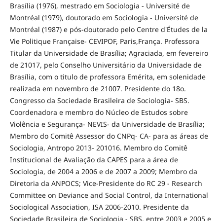
Brasília (1976), mestrado em Sociologia - Université de
Montréal (1979), doutorado em Sociologia - Université de
Montréal (1987) e pós-doutorado pelo Centre d'Études de la
Vie Politique Française- CEVIPOF, Paris,França. Professora
Titular da Universidade de Brasília; Agraciada, em fevereiro
de 21017, pelo Conselho Universitário da Universidade de
Brasília, com o titulo de professora Emérita, em solenidade
realizada em novembro de 21007. Presidente do 18o.
Congresso da Sociedade Brasileira de Sociologia- SBS.
Coordenadora e membro do Núcleo de Estudos sobre
Violência e Segurança- NEVIS- da Universidade de Brasília;
Membro do Comitê Assessor do CNPq- CA- para as áreas de
Sociologia, Antropo 2013- 201016. Membro do Comitê
Institucional de Avaliação da CAPES para a área de
Sociologia, de 2004 a 2006 e de 2007 a 2009; Membro da
Diretoria da ANPOCS; Vice-Presidente do RC 29 - Research
Committee on Deviance and Social Control, da International
Sociological Association, ISA 2006-2010. Presidente da
Sociedade Brasileira de Sociologia - SBS, entre 2003 e 2005 e