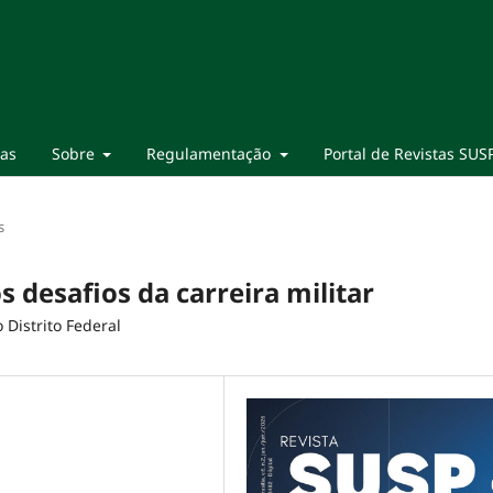
ias
Sobre
Regulamentação
Portal de Revistas SUS
s
 desafios da carreira militar
 Distrito Federal