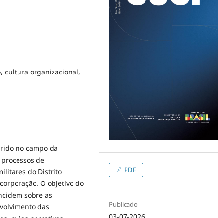
o, cultura organizacional,
serido no campo da
s processos de
PDF
ilitares do Distrito
 corporação. O objetivo do
ncidem sobre as
Publicado
nvolvimento das
03-07-2026