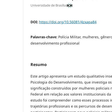
Universidade de Brasília
DOI:
https://doi.org/10.56081/4zxapa84
Palavras-chave:
Polícia Militar, mulheres, gêner
desenvolvimento profissional
Resumo
Este artigo apresenta um estudo qualitativo in
Psicologia do Desenvolvimento, que investiga o
significação construídos por mulheres policiais m
Federal em relação aos valores institucionais da
estudo foi compreender como esses processos i
trajetórias profissionais e os percursos de dese