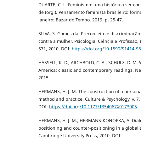
DUARTE, C. L. Feminismo: uma história a ser con
de (org.). Pensamento feminista brasileiro: form
Janeiro: Bazar do Tempo, 2019. p. 25-47.
SILVA, S. Gomes da. Preconceito e discriminação:
contra a mulher. Psicologia: Ciência e Profissão, Br
571, 2010. DOI:
https://doi.org/10.1590/S1414-
HASSELL, K. D.; ARCHBOLD, C. A.; SCHULZ, D. M.
America: classic and contemporary readings. Ne
2015.
HERMANS, H. J. M. The construction of a personal
method and practice. Culture & Psychology, v. 7, 
DOI:
https://doi.org/10.1177/1354067X0173005
.
HERMANS, H. J. M.; HERMANS-KONOPKA, A. Dialog
positioning and counter-positioning in a globali
Cambridge University Press, 2010. DOI: