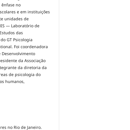
 ênfase no
colares e em instituições
nte unidades de
IS — Laboratório de
 Estudos das
do GT Psicologia
tional. Foi coordenadora
e Desenvolvimento
residente da Associação
tegrante da diretoria da
reas de psicologia do
tos humanos,
res no Rio de Janeiro.