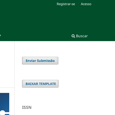
Registrar-se
Acesso
P
Buscar
Enviar Submissão
ISSN