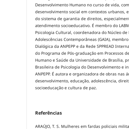
Desenvolvimento Humano no curso de vida, com
desenvolvimento social em contextos urbanos, es
do sistema de garantia de direitos, especialme
atendimento socioeducativo. É membro do LABM
Psicologia Cultural, coordenadora do Núcleo de
Adolescências Contemporâneas (GAIA), membro 
Dialógica da ANPEPP e da Rede SPPREAD Interna
do Programa de Pós-graduação em Processos d
Humano e Saúde da Universidade de Brasília, p
Brasileira de Psicologia do Desenvolvimento e in
ANPEPP. É autora e organizadora de obras nas á
desenvolvimento, educação, adolescência, direi
socioeducação e cultura de paz.
Referências
ARAÚJO, T. S. Mulheres em fardas policiais milita