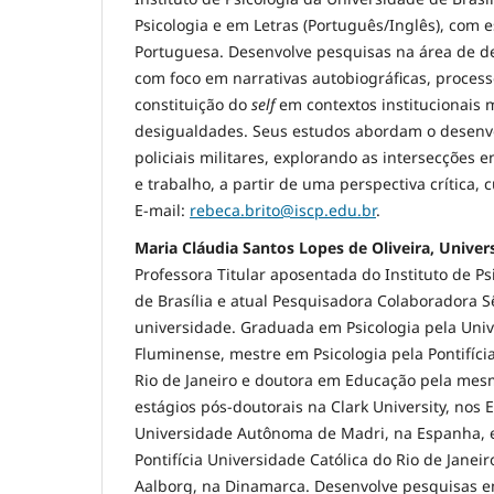
Psicologia e em Letras (Português/Inglês), com 
Portuguesa. Desenvolve pesquisas na área de 
com foco em narrativas autobiográficas, process
constituição do
self
em contextos institucionais
desigualdades. Seus estudos abordam o desenv
policiais militares, explorando as intersecções
e trabalho, a partir de uma perspectiva crítica, c
E-mail:
rebeca.brito@iscp.edu.br
.
Maria Cláudia Santos Lopes de Oliveira, Univers
Professora Titular aposentada do Instituto de P
de Brasília e atual Pesquisadora Colaboradora 
universidade. Graduada em Psicologia pela Univ
Fluminense, mestre em Psicologia pela Pontifíci
Rio de Janeiro e doutora em Educação pela mesm
estágios pós-doutorais na Clark University, nos 
Universidade Autônoma de Madri, na Espanha, e
Pontifícia Universidade Católica do Rio de Janei
Aalborg, na Dinamarca. Desenvolve pesquisas e