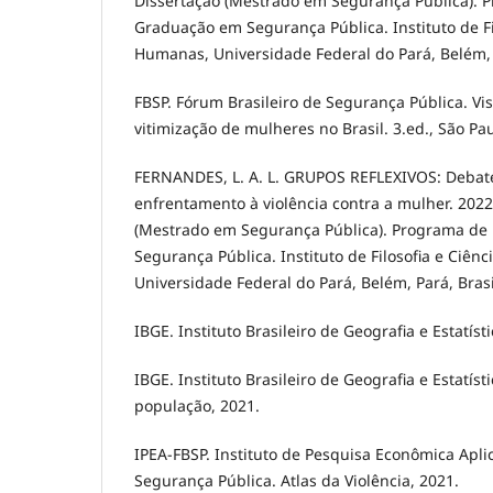
Dissertação (Mestrado em Segurança Pública). 
Graduação em Segurança Pública. Instituto de Fi
Humanas, Universidade Federal do Pará, Belém, P
FBSP. Fórum Brasileiro de Segurança Pública. Visív
vitimização de mulheres no Brasil. 3.ed., São Pau
FERNANDES, L. A. L. GRUPOS REFLEXIVOS: Debate
enfrentamento à violência contra a mulher. 2022
(Mestrado em Segurança Pública). Programa de
Segurança Pública. Instituto de Filosofia e Ciên
Universidade Federal do Pará, Belém, Pará, Brasi
IBGE. Instituto Brasileiro de Geografia e Estatíst
IBGE. Instituto Brasileiro de Geografia e Estatíst
população, 2021.
IPEA-FBSP. Instituto de Pesquisa Econômica Apli
Segurança Pública. Atlas da Violência, 2021.