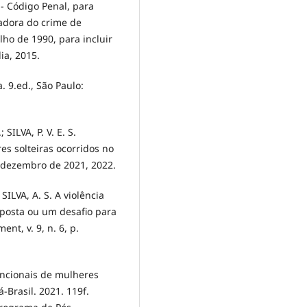
- Código Penal, para
cadora do crime de
ulho de 1990, para incluir
ia, 2015.
. 9.ed., São Paulo:
 SILVA, P. V. E. S.
es solteiras ocorridos no
a dezembro de 2021, 2022.
SILVA, A. S. A violência
oposta ou um desafio para
nt, v. 9, n. 6, p.
encionais de mulheres
-Brasil. 2021. 119f.