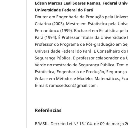
Edson Marcos Leal Soares Ramos, Federal Univer
Universidade Federal do Pará
Doutor em Engenharia de Produção pela Univers
Catarina (2003), Mestre em Estatística pela Univ
Pernambuco (1999), Bacharel em Estatística pel
Pará (1994). É Professor Titular da Universidade 
Professor do Programa de Pós-graduação em Se
Universidade Federal do Pará. É Conselheiro do 
Segurança Pública. É professor colaborador da 
Verde no mestrado de Segurança Pública. Tem e
Estatística, Engenharia de Produção, Segurança
ênfase em Métodos e Modelos Matemáticos, Econo
E-mail: ramosedson@gmail.com.
Referências
BRASIL. Decreto-Lei Nº 13.104, de 09 de março 20