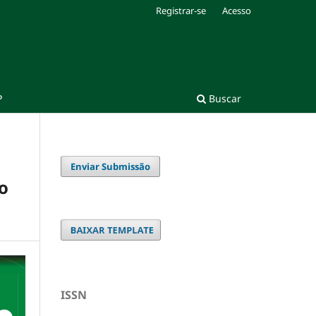
Registrar-se
Acesso
P
Buscar
Enviar Submissão
o
ISSN