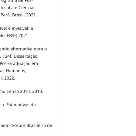
Programa de Pós-
losofia e Ciências
ará, Brasil, 2021.
el e invisível: a
lo: FBSP, 2021
ndo alternativa para o
. 134f. Dissertação
 Pós-Graduação em
cias Humanas,
l, 2022.
ica. Censo 2010, 2010.
ica. Estimativas da
cada - Fórum Brasileiro de