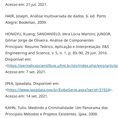
Acesso em: 21 jul. 2021.
HAIR, Joseph. Análise multivariada de dados. 6. ed. Porto
Alegre: Bookman, 2009.
HONGYU, Kuang; SANDANIELO, Vera Lúcia Martins; JUNIOR,
Gilmar Jorge de Oliveira. Análise de Componentes
Principais: Resumo Teórico, Aplicação e Interpretação. E&S
Engineering and Science, v. 5, n. 1, p. 83–90, 29 jun. 2016.
Disponível em:
<
https://periodicoscientificos.ufmt.br/ojs/index.php/eng/articl
Acesso em: 7 set. 2021.
IPEA. Ipeadata. Disponível em:
<
https://www.ipeadata.gov.br/ExibeSerie.aspx?serid=31924
>.
Acesso em: 14 set. 2021.
KAHN, Tulio. Medindo a Criminalidade: Um Panorama dos
Principais Métodos e Projetos Existentes. Ipea, 2000.