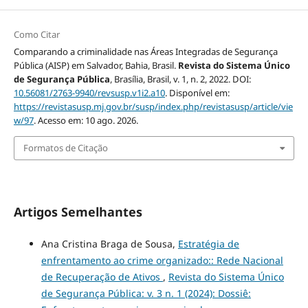
Como Citar
Comparando a criminalidade nas Áreas Integradas de Segurança
Pública (AISP) em Salvador, Bahia, Brasil.
Revista do Sistema Único
de Segurança Pública
, Brasília, Brasil, v. 1, n. 2, 2022. DOI:
10.56081/2763-9940/revsusp.v1i2.a10
. Disponível em:
https://revistasusp.mj.gov.br/susp/index.php/revistasusp/article/vie
w/97
. Acesso em: 10 ago. 2026.
Formatos de Citação
Artigos Semelhantes
Ana Cristina Braga de Sousa,
Estratégia de
enfrentamento ao crime organizado:: Rede Nacional
de Recuperação de Ativos
,
Revista do Sistema Único
de Segurança Pública: v. 3 n. 1 (2024): Dossiê: