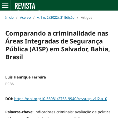
Início
/
Acervo
/
v. 1 n. 2 (2022): 2ª Edição
/
Artigos
Comparando a criminalidade nas
Áreas Integradas de Segurança
Pública (AISP) em Salvador, Bahia,
Brasil
Luís Henrique Ferreira
PCBA
DOI:
https://doi.org/10.56081/2763-9940/revsusp.v1i2.a10
Palavras-chave:
indicadores criminais; avaliação de política