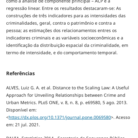
como a análise de componente principal – ACP e a
regressão linear. Entre os resultados destacaram-se: As
construções de três indicadores para as intensidades das
criminalidades, geral, contra o patrimônio e contra a
pessoa; as estimações dos relacionamentos entres os
indicadores criminais e as variáveis socioeconômicas e a
identificação da distribuição espacial da criminalidade, em
termo de intensidade, e do comportamento temporal.
Referências
ALVES, Luiz G. A. et al. Distance to the Scaling Law: A Useful
Approach for Unveiling Relationships between Crime and
Urban Metrics. PLoS ONE, v. 8, n. 8, p. e69580, 5 ago. 2013.
Disponível em:
<
https://dx.plos.org/10.1371/journal.pone.0069580
>. Acesso
em: 21 jul. 2021.