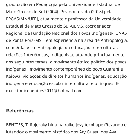
graduação em Pedagogia pela Universidade Estadual de
Mato Grosso do Sul (2004). Pós-doutorado (2018) pela
PPGAS/MN/UFRJ, atualmente é professor da Universidade
Estadual de Mato Grosso do Sul-UEMS, coordenador
Regional da Fundação Nacional dos Povos Indígenas-FUNAI-
de Ponta Porã-MS. Tem experiência na área de Antropologia,
com ênfase em Antropologia da educação intercultural,
relações Interétnicas, indigenista, atuando principalmente
nos seguintes temas: o movimento étnico político dos povos
indígenas , movimento contemporâneo do povo Guarani e
Kaiowa, violações de direitos humanos indígenas, educação
indígena e educação escolar intercultural e bilíngues. E-
mail: tonicobenites2011@hotmail.com.
Referências
BENITES, T. Rojeroky hina ha roike jevy tekohape (Rezando e
lutando): o movimento histórico dos Aty Guasu dos Ava