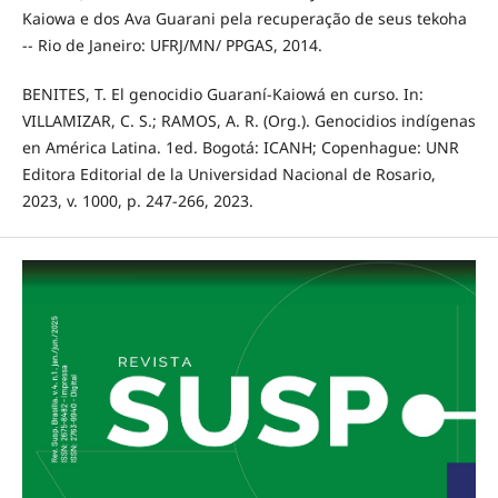
Kaiowa e dos Ava Guarani pela recuperação de seus tekoha
-- Rio de Janeiro: UFRJ/MN/ PPGAS, 2014.
BENITES, T. El genocidio Guaraní-Kaiowá en curso. In:
VILLAMIZAR, C. S.; RAMOS, A. R. (Org.). Genocidios indígenas
en América Latina. 1ed. Bogotá: ICANH; Copenhague: UNR
Editora Editorial de la Universidad Nacional de Rosario,
2023, v. 1000, p. 247-266, 2023.