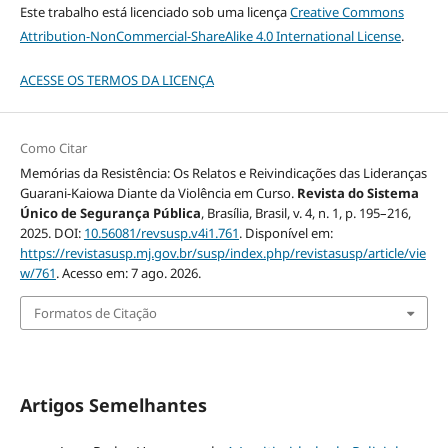
Este trabalho está licenciado sob uma licença
Creative Commons
Attribution-NonCommercial-ShareAlike 4.0 International License
.
ACESSE OS TERMOS DA LICENÇA
Como Citar
Memórias da Resistência: Os Relatos e Reivindicações das Lideranças
Guarani-Kaiowa Diante da Violência em Curso.
Revista do Sistema
Único de Segurança Pública
, Brasília, Brasil, v. 4, n. 1, p. 195–216,
2025. DOI:
10.56081/revsusp.v4i1.761
. Disponível em:
https://revistasusp.mj.gov.br/susp/index.php/revistasusp/article/vie
w/761
. Acesso em: 7 ago. 2026.
Formatos de Citação
Artigos Semelhantes